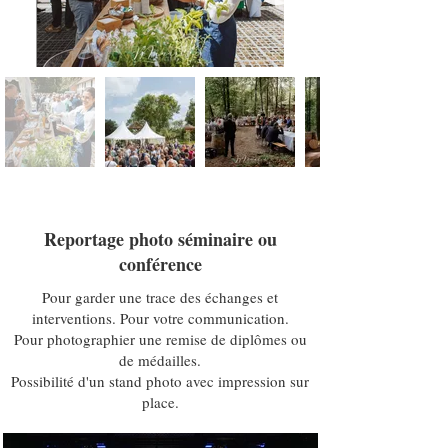
Reportage photo séminaire ou
conférence
Pour garder une trace des échanges et
interventions. Pour votre communication.
Pour photographier une remise de diplômes ou
de médailles.
Possibilité d'un stand photo avec impression sur
place.