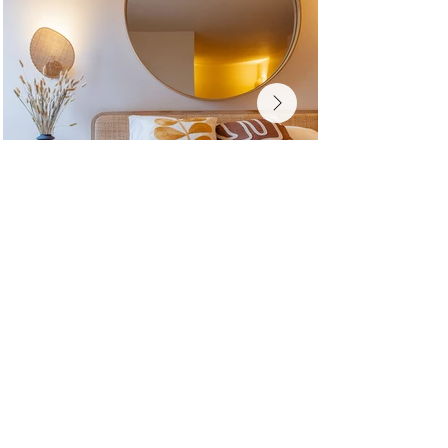
Photographie de produits
Packshot. Photographie de bouteille,
photographie culinaire et pâtissière (miam), et